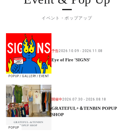
イベント・ポップアップ
予告
2026.10.09
2026.11.08
Eye of Fire 'SIGNS'
POPUP / GALLERY / EVENT
開催中
2026.07.30
2026.08.18
GRATEFUL+＆TENBIN POPUP
SHOP
POPUP