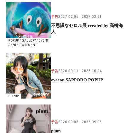
予告
2027.02.06
2027.02.21
不思議なセロル展 created by 髙橋海
人
POPUP / GALLERY / EVENT
/ ENTERTAINMENT
予告
2026.09.11
2026.10.04
eyecon SAPPORO POPUP
POPUP
予告
2026.09.05
2026.09.06
pium