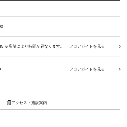
00
22:45 ※店舗により時間が異なります。
フロアガイドを見る
0
フロアガイドを見る
アクセス・施設案内