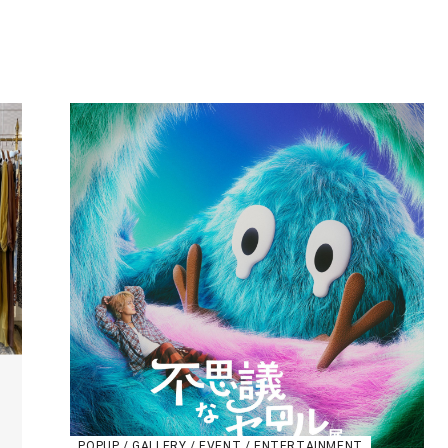
POPUP / GALLERY / EVENT / ENTERTAINMENT