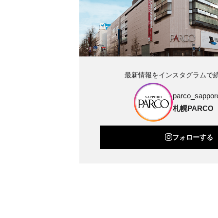
最新情報をインスタグラムで
parco_sapporo
札幌PARCO
フォローする