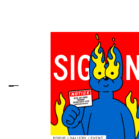
POPUP / GALLERY / EVENT