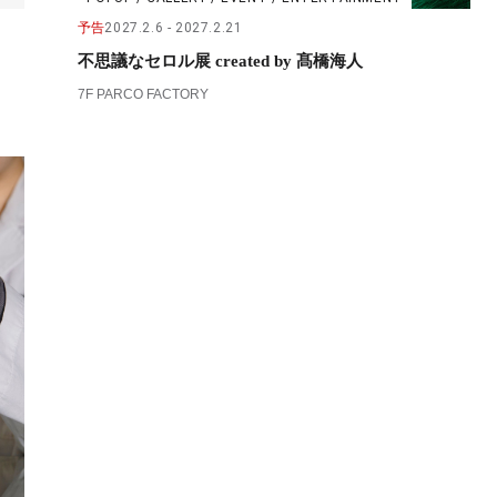
予告
2027.2.6
2027.2.21
不思議なセロル展 created by 髙橋海人
7F PARCO FACTORY