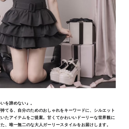
いいを諦めない』。
が持てる、自分のためのおしゃれをキーワードに、シルエット
抜いたアイテムをご提案。甘くてかわいいドーリーな世界観に
けた、唯一無二のな大人ガーリースタイルをお届けします。