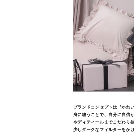
ブランドコンセプトは『かわ
身に纏うことで、自分に自信
やディティールまでこだわり
少しダークなフィルターをか