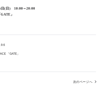
日(日) 10:00～20:00
「GATE」
.9.6
PACE 「GATE」
次のページへ