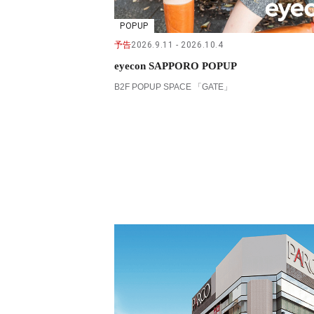
POPUP
予告
2026.9.11
2026.10.4
eyecon SAPPORO POPUP
B2F POPUP SPACE 「GATE」