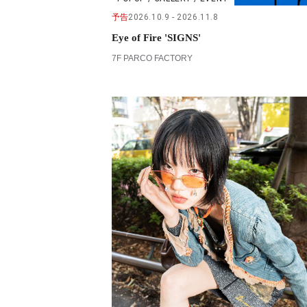
予告
2026.10.9
2026.11.8
Eye of Fire 'SIGNS'
7F PARCO FACTORY