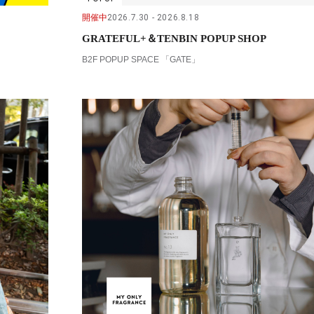
開催中
2026.7.30
2026.8.18
GRATEFUL+＆TENBIN POPUP SHOP
B2F POPUP SPACE 「GATE」