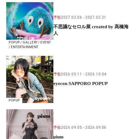
予告
2027.02.06
2027.02.21
不思議なセロル展 created by 髙橋海
人
POPUP / GALLERY / EVENT
/ ENTERTAINMENT
予告
2026.09.11
2026.10.04
eyecon SAPPORO POPUP
POPUP
予告
2026.09.05
2026.09.06
pium