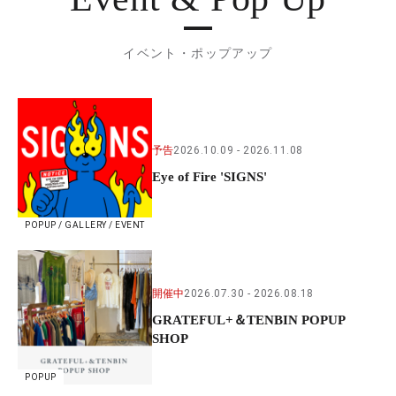
イベント・ポップアップ
予告
2026.10.09
2026.11.08
Eye of Fire 'SIGNS'
POPUP / GALLERY / EVENT
開催中
2026.07.30
2026.08.18
GRATEFUL+＆TENBIN POPUP
SHOP
POPUP