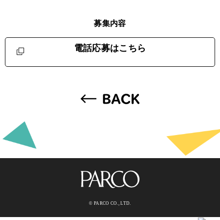
募集内容
電話応募はこちら
© PARCO CO., LTD.