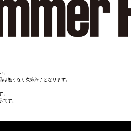
い。
品は無くなり次第終了となります。
す。
示です。