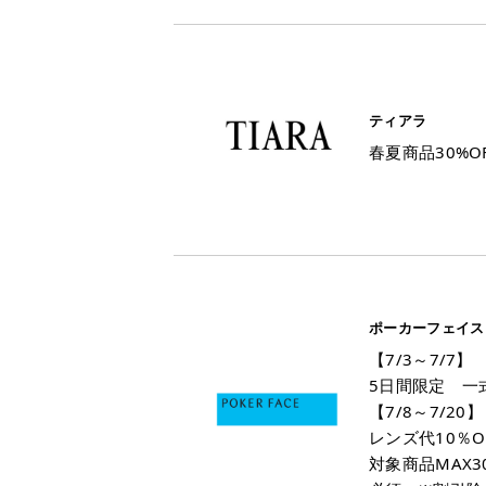
ティアラ
春夏商品30%O
ポーカーフェイス
【7/3～7/7】
5日間限定 一
【7/8～7/20】
レンズ代10％O
対象商品MAX3