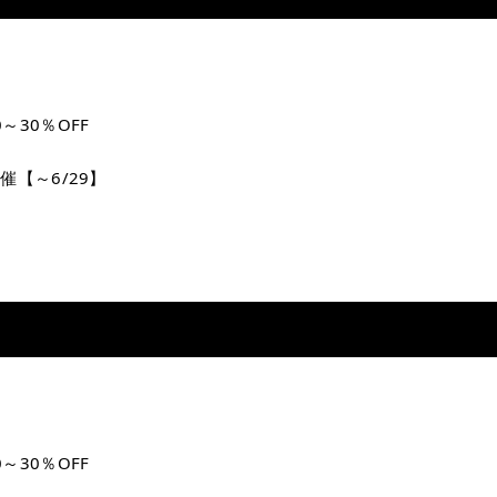
～30％OFF
開催【～6/29】
～30％OFF