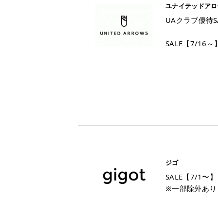
ユナイテッドアロ
UAクラブ優待S
SALE【7/16～
ジゴ
SALE【7/1〜】
※一部除外あり