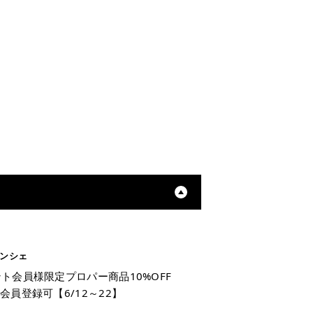
アンシェ
ト会員様限定プロパー商品10%OFF
会員登録可【6/12～22】