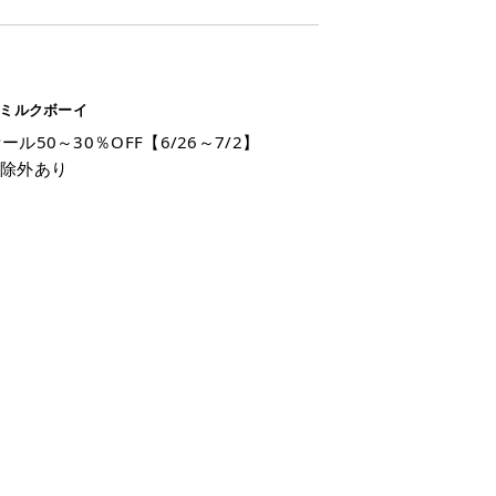
 ミルクボーイ
ール50～30％OFF【6/26～7/2】
部除外あり