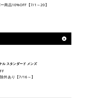
ー商品10%OFF【7/1～20】
ナル スタンダード メンズ
FF
除外あり【7/16～】