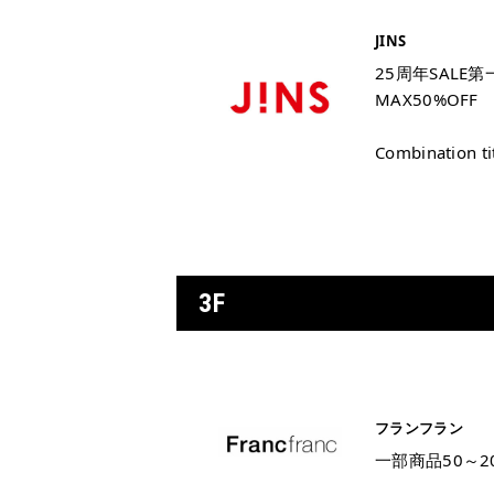
JINS
25周年SALE第
MAX50%OFF
Combination 
3F
フランフラン
一部商品50～20