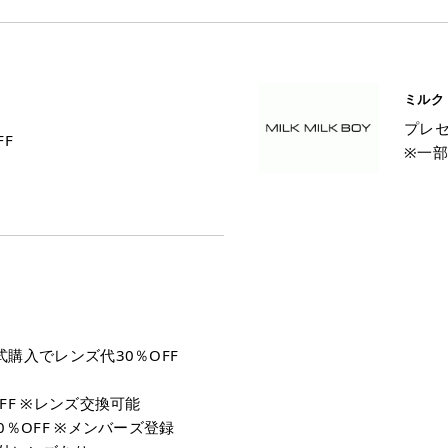
ミルク
プレセ
FF
※一
式購入でレンズ代30％OFF
FF ※レンズ交換可能
0％OFF ※メンバーズ登録