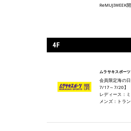
ReMUJIWEEK
4F
ムラサキスポーツ
会員限定海の日
7/17～7/20】
レディース：ミズ
メンズ：トラン