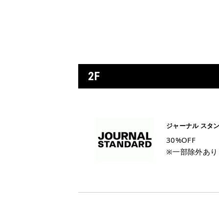
2F
ジャーナル スタ
30%OFF
※一部除外あり【