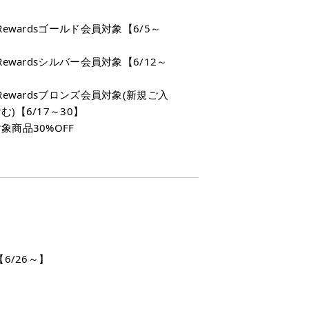
 Rewardsゴールド会員対象【6/5～
 Rewardsシルバー会員対象【6/12～
 Rewardsブロンズ会員対象(新規ご入
む)【6/17～30】
象商品30%OFF
【6/26～】