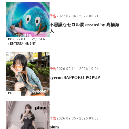
予告
2027.02.06
2027.02.21
不思議なセロル展 created by 髙橋海
人
POPUP / GALLERY / EVENT
/ ENTERTAINMENT
予告
2026.09.11
2026.10.04
eyecon SAPPORO POPUP
POPUP
予告
2026.09.05
2026.09.06
pium