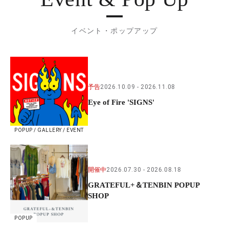
イベント・ポップアップ
予告
2026.10.09
2026.11.08
Eye of Fire 'SIGNS'
POPUP / GALLERY / EVENT
開催中
2026.07.30
2026.08.18
GRATEFUL+＆TENBIN POPUP
SHOP
POPUP